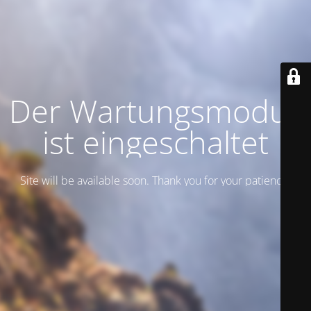
Der Wartungsmodus
ist eingeschaltet
Site will be available soon. Thank you for your patience!