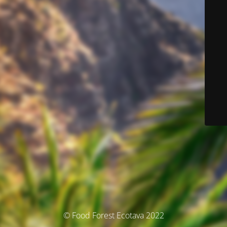
© Food Forest Ecotava 2022