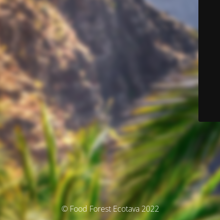
© Food Forest Ecotava 2022