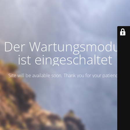
Der Wartungsmodus
ist eingeschaltet
Site will be available soon. Thank you for your patience!