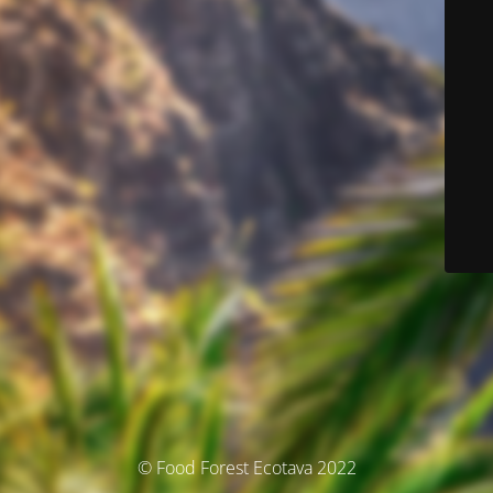
© Food Forest Ecotava 2022