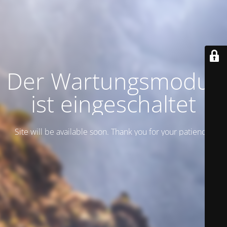
Der Wartungsmodus
ist eingeschaltet
Site will be available soon. Thank you for your patience!