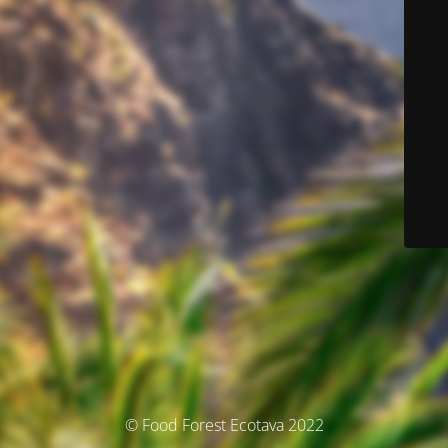
© Food Forest Ecotava 2022