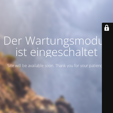
Der Wartungsmodus
ist eingeschaltet
Site will be available soon. Thank you for your patience!